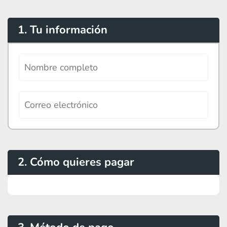
1. Tu información
2. Cómo quieres pagar